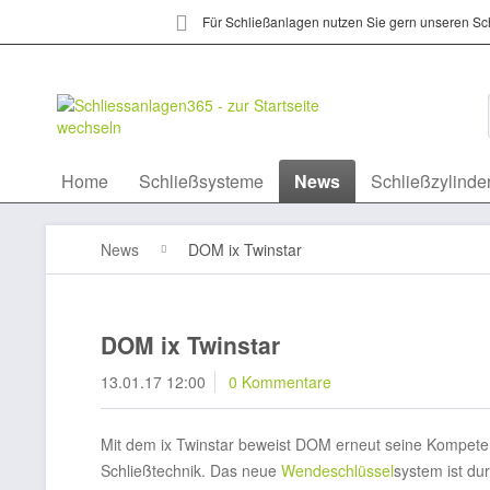
Für Schließanlagen nutzen Sie gern unseren Sc
Home
Schließsysteme
News
Schließzylinde
News
DOM ix Twinstar
DOM ix Twinstar
13.01.17 12:00
0 Kommentare
Mit dem ix Twinstar beweist DOM erneut seine Kompet
Schließtechnik. Das neue
Wendeschlüssel
system ist du