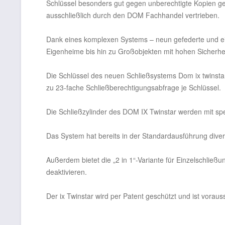
Schlüssel besonders gut gegen unberechtigte Kopien ge
ausschließlich durch den DOM Fachhandel vertrieben.
Dank eines komplexen Systems – neun gefederte und ein
Eigenheime bis hin zu Großobjekten mit hohen Sicherhe
Die Schlüssel des neuen Schließsystems Dom ix twinsta
zu 23-fache Schließberechtigungsabfrage je Schlüssel.
Die Schließzylinder des DOM IX Twinstar werden mit spe
Das System hat bereits in der Standardausführung dive
Außerdem bietet die „2 in 1“-Variante für Einzelschließ
deaktivieren.
Der ix Twinstar wird per Patent geschützt und ist voraus