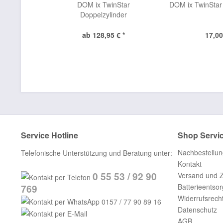
DOM ix TwinStar
DOM ix TwinStar
Doppelzylinder
ab 128,95 € *
17,00
Service Hotline
Shop Servi
Nachbestellun
Telefonische Unterstützung und Beratung unter:
Kontakt
0 55 53 / 92 90
Versand und 
Batterieentso
769
Widerrufsrech
0157 / 77 90 89 16
Datenschutz
AGB