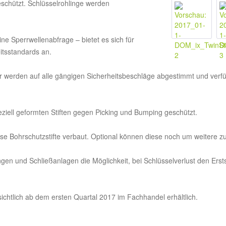
schützt. Schlüsselrohlinge werden
e Sperrwellenabfrage – bietet es sich für
itsstandards an.
r werden auf alle gängigen Sicherheitsbeschläge abgestimmt und verf
ziell geformten Stiften gegen Picking und Bumping geschützt.
rse Bohrschutzstifte verbaut. Optional können diese noch um weitere 
ungen und Schließanlagen die Möglichkeit, bei Schlüsselverlust den Ers
sichtlich ab dem ersten Quartal 2017 im Fachhandel erhältlich.