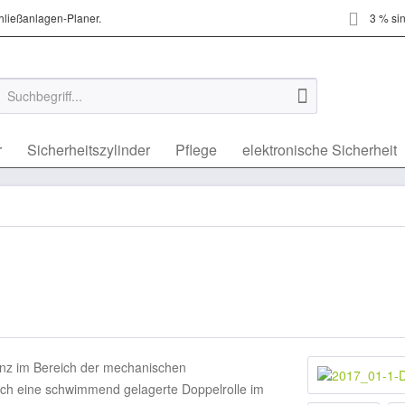
hließanlagen-Planer.
3 % sin
r
Sicherheitszylinder
Pflege
elektronische Sicherheit
enz im Bereich der mechanischen
rch eine schwimmend gelagerte Doppelrolle im